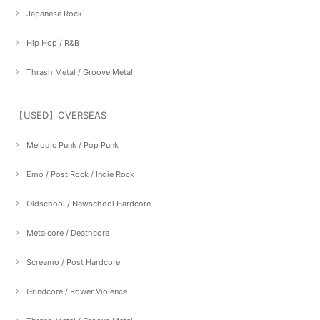
Japanese Rock
Hip Hop / R&B
Thrash Metal / Groove Metal
【USED】OVERSEAS
Melodic Punk / Pop Punk
Emo / Post Rock / Indie Rock
Oldschool / Newschool Hardcore
Metalcore / Deathcore
Screamo / Post Hardcore
Grindcore / Power Violence