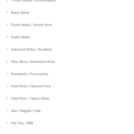
Thrash Metal / Groove Metal
Black Metal
Doom Metal / Stoner Rock
Death Metal
Industrial Metal / Nu Metal
New Wave / Alternative Rock
Rockabilly / Psychobilly
Punk Rock / Harcore Punk
Hard Rock / Heavy Metal
Ska / Reggae / Dub
HIp Hop / R&B