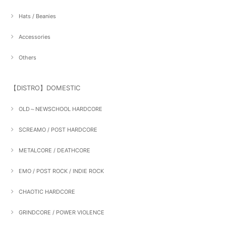
Hats / Beanies
Accessories
Others
【DISTRO】DOMESTIC
OLD～NEWSCHOOL HARDCORE
SCREAMO / POST HARDCORE
METALCORE / DEATHCORE
EMO / POST ROCK / INDIE ROCK
CHAOTIC HARDCORE
GRINDCORE / POWER VIOLENCE