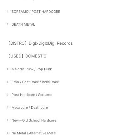
SCREAMO / POST HARDCORE
DEATH METAL
【DISTRO】Dig!xDig!xDig! Records
【USED】DOMESTIC
Melodic Punk / Pop Punk
Emo / Post Rock / Indie Rock
Post Hardcore / Screamo
Metalcore / Deathcore
New～Old School Hardcore
Nu Metal / Alternative Metal