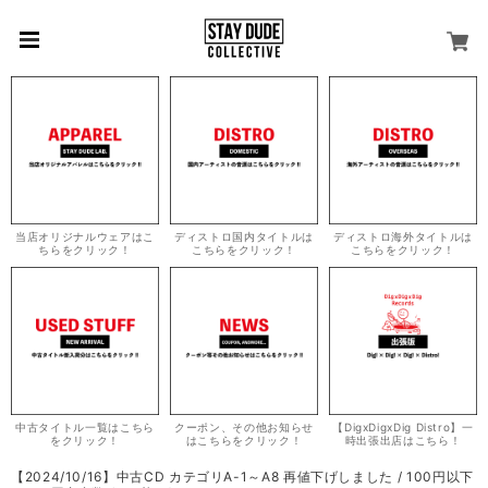
当店オリジナルウェアはこ
ディストロ国内タイトルは
ディストロ海外タイトルは
ちらをクリック！
こちらをクリック！
こちらをクリック！
中古タイトル一覧はこちら
クーポン、その他お知らせ
【DigxDigxDig Distro】一
をクリック！
はこちらをクリック！
時出張出店はこちら！
【2024/10/16】中古CD カテゴリA-1～A8 再値下げしました / 100円以下