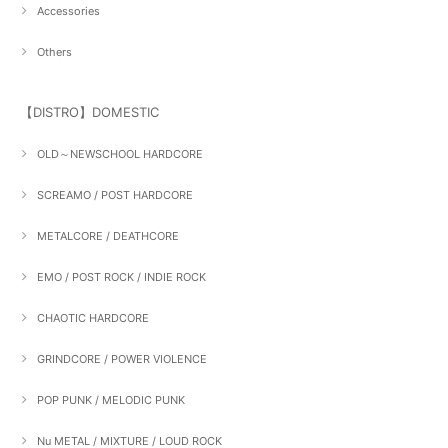
Accessories
Others
【DISTRO】DOMESTIC
OLD～NEWSCHOOL HARDCORE
SCREAMO / POST HARDCORE
METALCORE / DEATHCORE
EMO / POST ROCK / INDIE ROCK
CHAOTIC HARDCORE
GRINDCORE / POWER VIOLENCE
POP PUNK / MELODIC PUNK
Nu METAL / MIXTURE / LOUD ROCK