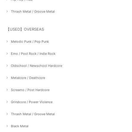
Thrash Metal / Groove Metal
【USED】OVERSEAS
Melodic Punk / Pop Punk
Emo / Post Rock / Indie Rock
Oldschool / Newschool Hardcore
Metalcore / Deathcore
Screamo / Post Hardcore
Grindcore / Power Violence
Thrash Metal / Groove Metal
Black Metal