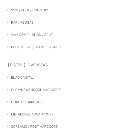
SSW / FOLK / COUNTRY
RAP / REGGAE
V.A / COMPILATION / SPLIT
POST METAL / DOOM / STONER
【DISTRO】OVERSEAS
BLACK METAL
OLD〜NEWSHCOOL HARDCORE
CHAOTIC HARDCORE
METALCORE / DEATHCORE
SCREAMO / POST HARDCORE