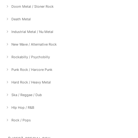
Doom Metal / Stoner Rock
Death Metal
Industrial Metal / Nu Metal
New Wave / Alternative Rock
Rockabilly / Psychobilly
Punk Rock / Harcore Punk
Hard Rock / Heavy Metal
Ska / Reggae / Dub
HIp Hop / R&B
Rock / Pops