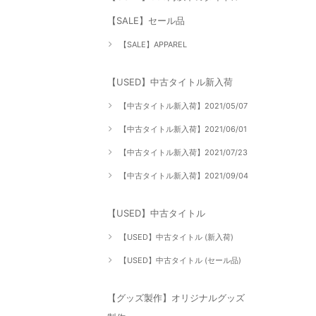
【SALE】セール品
【SALE】APPAREL
【USED】中古タイトル新入荷
【中古タイトル新入荷】2021/05/07
【中古タイトル新入荷】2021/06/01
【中古タイトル新入荷】2021/07/23
【中古タイトル新入荷】2021/09/04
【USED】中古タイトル
【USED】中古タイトル (新入荷)
【USED】中古タイトル (セール品)
【グッズ製作】オリジナルグッズ