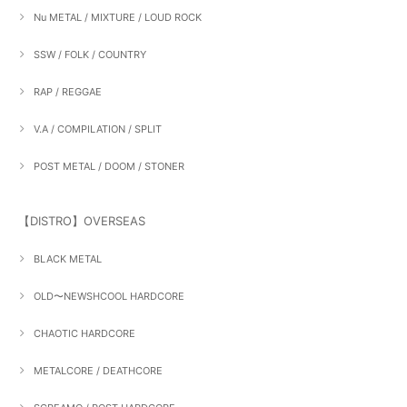
Nu METAL / MIXTURE / LOUD ROCK
SSW / FOLK / COUNTRY
RAP / REGGAE
V.A / COMPILATION / SPLIT
POST METAL / DOOM / STONER
【DISTRO】OVERSEAS
BLACK METAL
OLD〜NEWSHCOOL HARDCORE
CHAOTIC HARDCORE
METALCORE / DEATHCORE