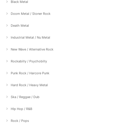
Black Metal
Doom Metal / Stoner Rock
Death Metal
Industrial Metal / Nu Metal
New Wave / Alternative Rock
Rockabilly / Psychobilly
Punk Rock / Harcore Punk
Hard Rock / Heavy Metal
Ska / Reggae / Dub
HIp Hop / R&B
Rock / Pops