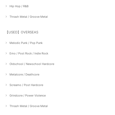
Hip Hop / R&B
Thrash Metal / Groove Metal
【USED】OVERSEAS
Melodic Punk / Pop Punk
Emo / Post Rock / Indie Rock
Oldschool / Newschool Hardcore
Metalcore / Deathcore
Screamo / Post Hardcore
Grindcore / Power Violence
Thrash Metal / Groove Metal