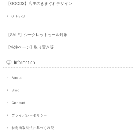
【GOODS】店主のきまぐれデザイン
OTHERS
【SALE】シークレットセール対象
【特注ページ】取り置き等
Information
About
Blog
Contact
プライバシーポリシー
特定商取引法に基づく表記