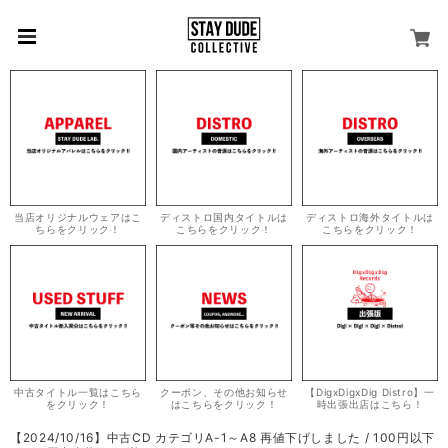
当店オリジナルウェアはこ
ディストロ国内タイトルは
ディストロ海外タイトルは
ちらをクリック！
こちらをクリック！
こちらをクリック！
中古タイトル一覧はこちら
クーポン、その他お知らせ
【DigxDigxDig Distro】一
をクリック！
はこちらをクリック！
時出張出店はこちら！
【2024/10/16】中古CD カテゴリA-1～A8 再値下げしました / 100円以下