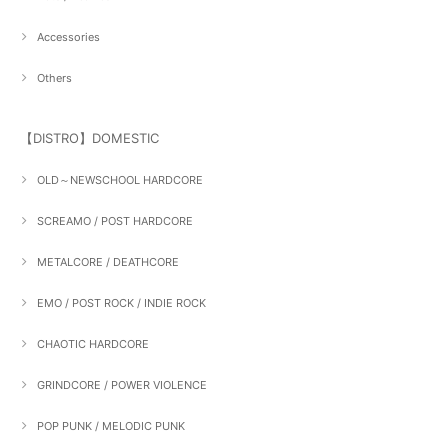
Accessories
Others
【DISTRO】DOMESTIC
OLD～NEWSCHOOL HARDCORE
SCREAMO / POST HARDCORE
METALCORE / DEATHCORE
EMO / POST ROCK / INDIE ROCK
CHAOTIC HARDCORE
GRINDCORE / POWER VIOLENCE
POP PUNK / MELODIC PUNK