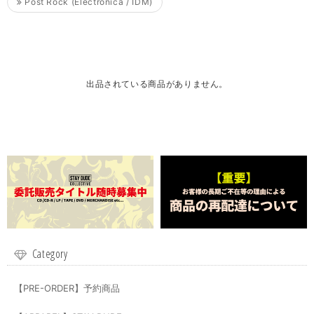
Post Rock (Electronica / IDM)
出品されている商品がありません。
Category
【PRE-ORDER】予約商品