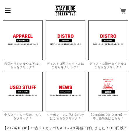
当店オリジナルウェアはこ
ディストロ国内タイトルは
ディストロ海外タイトルは
ちらをクリック！
こちらをクリック！
こちらをクリック！
中古タイトル一覧はこちら
クーポン、その他お知らせ
【DigxDigxDig Distro】一
をクリック！
はこちらをクリック！
時出張出店はこちら！
【2024/10/16】中古CD カテゴリA-1～A8 再値下げしました / 100円以下