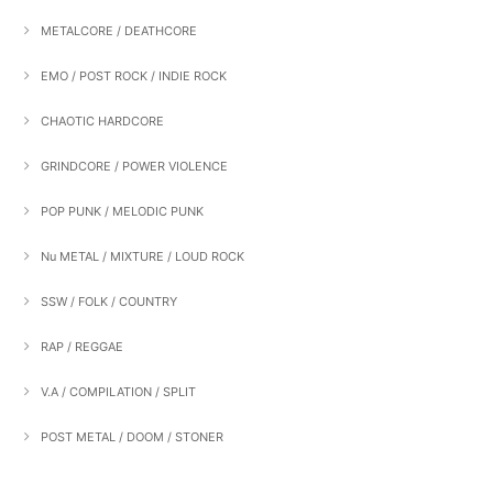
METALCORE / DEATHCORE
EMO / POST ROCK / INDIE ROCK
CHAOTIC HARDCORE
GRINDCORE / POWER VIOLENCE
POP PUNK / MELODIC PUNK
Nu METAL / MIXTURE / LOUD ROCK
SSW / FOLK / COUNTRY
RAP / REGGAE
V.A / COMPILATION / SPLIT
POST METAL / DOOM / STONER