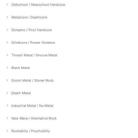
Oldschool / Newschool Hardcore
Metalcore / Deathcore
Screamo / Post Hardcore
Grindcore / Power Violence
Thrash Metal / Groove Metal
Black Metal
Doom Metal / Stoner Rock
Death Metal
Industrial Metal / Nu Metal
New Wave / Alternative Rock
Rockabilly / Psychobilly