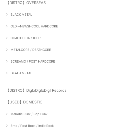
【DISTRO】OVERSEAS
BLACK METAL
OLD〜NEWSHCOOL HARDCORE
CHAOTIC HARDCORE
METALCORE / DEATHCORE
SCREAMO / POST HARDCORE
DEATH METAL
【DISTRO】Dig!xDig!xDig! Records
【USED】DOMESTIC
Melodic Punk / Pop Punk
Emo / Post Rock / Indie Rock