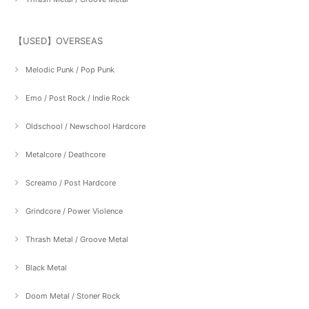
【USED】OVERSEAS
Melodic Punk / Pop Punk
Emo / Post Rock / Indie Rock
Oldschool / Newschool Hardcore
Metalcore / Deathcore
Screamo / Post Hardcore
Grindcore / Power Violence
Thrash Metal / Groove Metal
Black Metal
Doom Metal / Stoner Rock