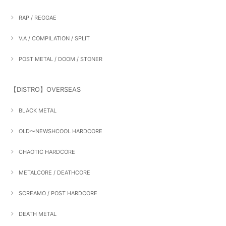
RAP / REGGAE
V.A / COMPILATION / SPLIT
POST METAL / DOOM / STONER
【DISTRO】OVERSEAS
BLACK METAL
OLD〜NEWSHCOOL HARDCORE
CHAOTIC HARDCORE
METALCORE / DEATHCORE
SCREAMO / POST HARDCORE
DEATH METAL