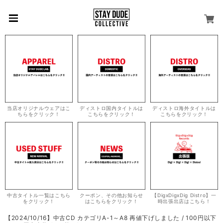
当店オリジナルウェアはこ
ディストロ国内タイトルは
ディストロ海外タイトルは
ちらをクリック！
こちらをクリック！
こちらをクリック！
中古タイトル一覧はこちら
クーポン、その他お知らせ
【DigxDigxDig Distro】一
をクリック！
はこちらをクリック！
時出張出店はこちら！
【2024/10/16】中古CD カテゴリA-1～A8 再値下げしました / 100円以下