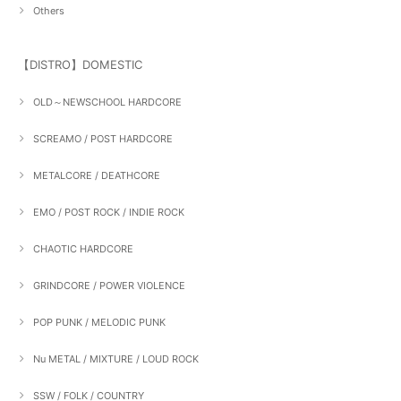
Others
【DISTRO】DOMESTIC
OLD～NEWSCHOOL HARDCORE
SCREAMO / POST HARDCORE
METALCORE / DEATHCORE
EMO / POST ROCK / INDIE ROCK
CHAOTIC HARDCORE
GRINDCORE / POWER VIOLENCE
POP PUNK / MELODIC PUNK
Nu METAL / MIXTURE / LOUD ROCK
SSW / FOLK / COUNTRY