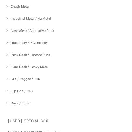
Death Metal
Industrial Metal / Nu Metal
New Wave / Alternative Rock
Rockabilly / Psychobilly
Punk Rock / Harcore Punk
Hard Rock / Heavy Metal
Ska / Reggae / Dub
HIp Hop / R&B
Rock / Pops
【USED】SPECIAL BOX