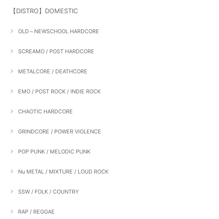
【DISTRO】DOMESTIC
OLD～NEWSCHOOL HARDCORE
SCREAMO / POST HARDCORE
METALCORE / DEATHCORE
EMO / POST ROCK / INDIE ROCK
CHAOTIC HARDCORE
GRINDCORE / POWER VIOLENCE
POP PUNK / MELODIC PUNK
Nu METAL / MIXTURE / LOUD ROCK
SSW / FOLK / COUNTRY
RAP / REGGAE