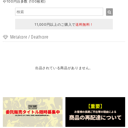
や100円台多数 (100枚程)
11,000円以上のご購入で
送料無料！
Metalcore / Deathcore
出品されている商品がありません。