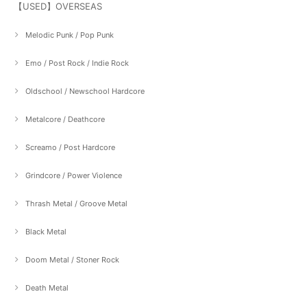
【USED】OVERSEAS
Melodic Punk / Pop Punk
Emo / Post Rock / Indie Rock
Oldschool / Newschool Hardcore
Metalcore / Deathcore
Screamo / Post Hardcore
Grindcore / Power Violence
Thrash Metal / Groove Metal
Black Metal
Doom Metal / Stoner Rock
Death Metal