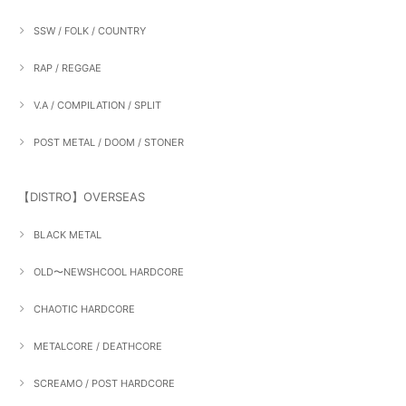
SSW / FOLK / COUNTRY
RAP / REGGAE
V.A / COMPILATION / SPLIT
POST METAL / DOOM / STONER
【DISTRO】OVERSEAS
BLACK METAL
OLD〜NEWSHCOOL HARDCORE
CHAOTIC HARDCORE
METALCORE / DEATHCORE
SCREAMO / POST HARDCORE