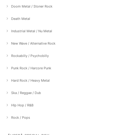
Doom Metal / Stoner Rock
Death Metal
Industrial Metal / Nu Metal
New Wave / Alternative Rock
Rockabilly / Psychobilly
Punk Rock / Harcore Punk
Hard Rock / Heavy Metal
Ska / Reggae / Dub
HIp Hop / R&B
Rock / Pops