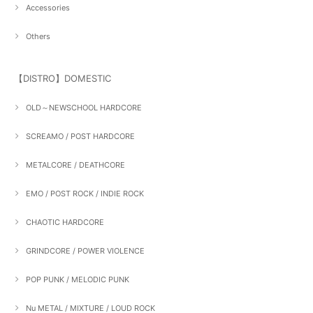
Accessories
Others
【DISTRO】DOMESTIC
OLD～NEWSCHOOL HARDCORE
SCREAMO / POST HARDCORE
METALCORE / DEATHCORE
EMO / POST ROCK / INDIE ROCK
CHAOTIC HARDCORE
GRINDCORE / POWER VIOLENCE
POP PUNK / MELODIC PUNK
Nu METAL / MIXTURE / LOUD ROCK