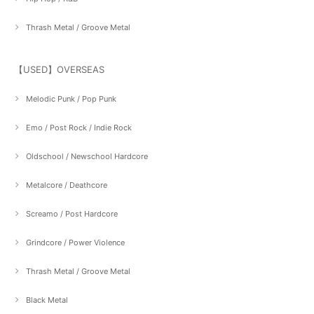
Thrash Metal / Groove Metal
【USED】OVERSEAS
Melodic Punk / Pop Punk
Emo / Post Rock / Indie Rock
Oldschool / Newschool Hardcore
Metalcore / Deathcore
Screamo / Post Hardcore
Grindcore / Power Violence
Thrash Metal / Groove Metal
Black Metal