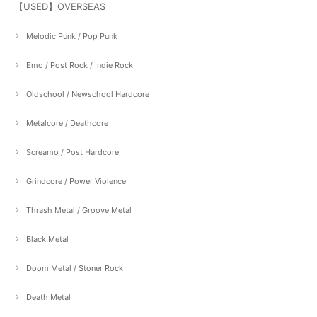
【USED】OVERSEAS
Melodic Punk / Pop Punk
Emo / Post Rock / Indie Rock
Oldschool / Newschool Hardcore
Metalcore / Deathcore
Screamo / Post Hardcore
Grindcore / Power Violence
Thrash Metal / Groove Metal
Black Metal
Doom Metal / Stoner Rock
Death Metal