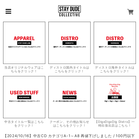
当店オリジナルウェアはこ
ディストロ国内タイトルは
ディストロ海外タイトルは
ちらをクリック！
こちらをクリック！
こちらをクリック！
中古タイトル一覧はこちら
クーポン、その他お知らせ
【DigxDigxDig Distro】一
をクリック！
はこちらをクリック！
時出張出店はこちら！
【2024/10/16】中古CD カテゴリA-1～A8 再値下げしました / 100円以下