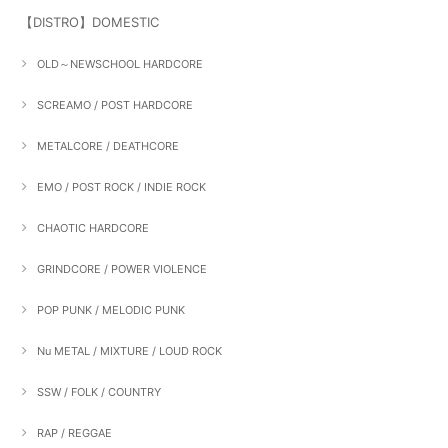
【DISTRO】DOMESTIC
OLD～NEWSCHOOL HARDCORE
SCREAMO / POST HARDCORE
METALCORE / DEATHCORE
EMO / POST ROCK / INDIE ROCK
CHAOTIC HARDCORE
GRINDCORE / POWER VIOLENCE
POP PUNK / MELODIC PUNK
Nu METAL / MIXTURE / LOUD ROCK
SSW / FOLK / COUNTRY
RAP / REGGAE