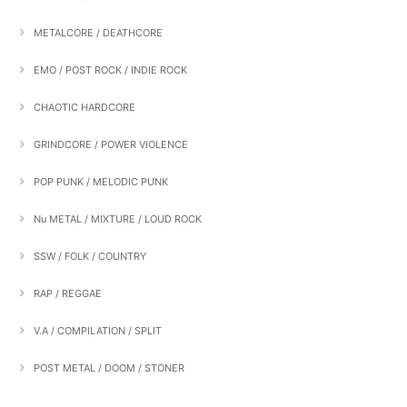
METALCORE / DEATHCORE
EMO / POST ROCK / INDIE ROCK
CHAOTIC HARDCORE
GRINDCORE / POWER VIOLENCE
POP PUNK / MELODIC PUNK
Nu METAL / MIXTURE / LOUD ROCK
SSW / FOLK / COUNTRY
RAP / REGGAE
V.A / COMPILATION / SPLIT
POST METAL / DOOM / STONER