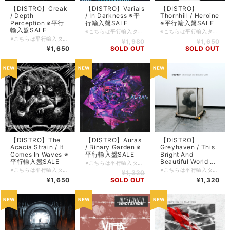
【DISTRO】Creak
【DISTRO】Varials
【DISTRO】
/ Depth
/ In Darkness ※平
Thornhill / Heroine
Perception ※平行
行輸入盤SALE
※平行輸入盤SALE
輸入盤SALE
※こちらは平行輸入タイトルとなります。DIY系のレーベルの製品等はキャラメル包装/シュリンク包装等されていないものも多々ございます為、ご理解の上ご購入をお願い申し上げます。 ■輸入盤・2019・Fearless ■ロケーション: Philadelphia, Pennsylvania, USA. ■コンディション: 新品 ■ジャンル: Nu Metalcore ■フォーマット: CD ■備考: ■FFO: ■入荷日: 2024/07/23 ■在庫管理番号: SDCD-20240723
※こちらは平行輸入タイトルとなります。DIY系のレーベルの製品等はキャラメル包装/シュリンク包装等されていないものも多々ございます為、ご理解の上ご購入をお願い申し上げます。 ■輸入盤・2022・UNFD ■ロケーション: Melbourne, Australia. ■コンディション: 新品 ■ジャンル: Nu Metalcore / Progressive Metalcore ■フォーマット: CD ■備考: ■FFO: ■入荷日: 2023/12/17 ■在庫管理番号: SDCD-20231117
※こちらは平行輸入タイトルとなります。DIY系のレーベルの製品等はキャラメル包装/シュリンク包装等されていないものも多々ございます為、ご理解の上ご購入をお願い申し上げます。 ■輸入盤・2023・Prosthetic ■ロケーション: Newcastle Upon Tyne, UK. ■コンディション: 新品 ■ジャンル: Nu Metalcore ■フォーマット: CD ■備考: ■FFO: ■入荷日: 2024/07/24 ■在庫管理番号: SDCD-20240724
¥1,980
¥1,650
¥1,650
SOLD OUT
SOLD OUT
【DISTRO】The
【DISTRO】Auras
【DISTRO】
Acacia Strain / It
/ Binary Garden ※
Greyhaven / This
Comes In Waves ※
平行輸入盤SALE
Bright And
平行輸入盤SALE
Beautiful World ※
※こちらは平行輸入タイトルとなります。DIY系のレーベルの製品等はキャラメル包装/シュリンク包装等されていないものも多々ございます為、ご理解の上ご購入をお願い申し上げます。 ■輸入盤・2022・Good Fight Music ■ロケーション: Ontario, Canada ■コンディション: 新品 ■ジャンル: Progressive Metalcore ■フォーマット: CD ■備考: ■FFO: ■入荷日: 2023/10/30 ■在庫管理番号: SDCD-20231030
平行輸入盤SALE
※こちらは平行輸入タイトルとなります。DIY系のレーベルの製品等はキャラメル包装/シュリンク包装等されていないものも多々ございます為、ご理解の上ご購入をお願い申し上げます。 ■輸入盤・2019・Closed Casket Activities ■ロケーション: Chicopee, Massachusetts, USA. ■コンディション: 新品 ■ジャンル: Brutal Deathcore / Brutal Moshcore ■フォーマット: CD ■備考: ■FFO: ■入荷日: 2023/11/14 ■在庫管理番号: SDCD-20231114
※こちらは平行輸入タイトルとなります。DIY系のレーベルの製品等はキャラメル包装/シュリンク包装等されていないものも多々ございます為、ご理解の上ご購入をお願い申し上げます。 ■輸入盤・2022・自主制作 ■ロケーション: Louisville, Kentucky, USA. ■コンディション: 新品 ■ジャンル: Progressive Metalcore / Post Hardcore ■フォーマット: CD ■備考: ■FFO: ■入荷日: 2023/10/31 ■在庫管理番号: SDCD-20231031
¥1,320
¥1,650
SOLD OUT
¥1,320