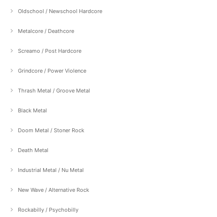
Oldschool / Newschool Hardcore
Metalcore / Deathcore
Screamo / Post Hardcore
Grindcore / Power Violence
Thrash Metal / Groove Metal
Black Metal
Doom Metal / Stoner Rock
Death Metal
Industrial Metal / Nu Metal
New Wave / Alternative Rock
Rockabilly / Psychobilly