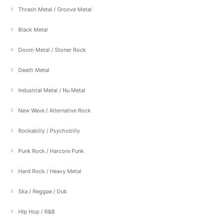
Thrash Metal / Groove Metal
Black Metal
Doom Metal / Stoner Rock
Death Metal
Industrial Metal / Nu Metal
New Wave / Alternative Rock
Rockabilly / Psychobilly
Punk Rock / Harcore Punk
Hard Rock / Heavy Metal
Ska / Reggae / Dub
HIp Hop / R&B