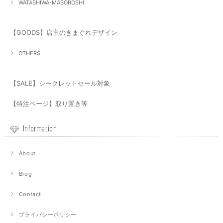
WATASHIWA-MABOROSHI
【GOODS】店主のきまぐれデザイン
OTHERS
【SALE】シークレットセール対象
【特注ページ】取り置き等
Information
About
Blog
Contact
プライバシーポリシー