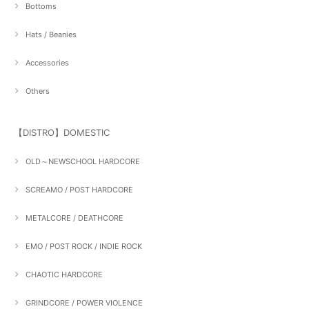
Bottoms
Hats / Beanies
Accessories
Others
【DISTRO】DOMESTIC
OLD～NEWSCHOOL HARDCORE
SCREAMO / POST HARDCORE
METALCORE / DEATHCORE
EMO / POST ROCK / INDIE ROCK
CHAOTIC HARDCORE
GRINDCORE / POWER VIOLENCE