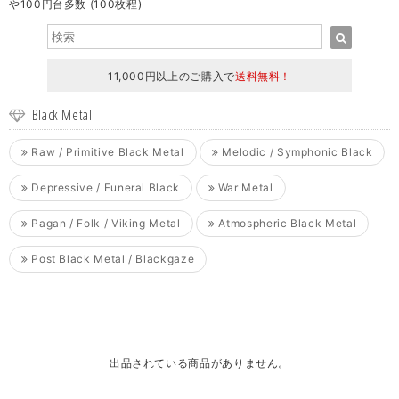
や100円台多数 (100枚程)
11,000円以上のご購入で
送料無料！
Black Metal
Raw / Primitive Black Metal
Melodic / Symphonic Black
Depressive / Funeral Black
War Metal
Pagan / Folk / Viking Metal
Atmospheric Black Metal
Post Black Metal / Blackgaze
出品されている商品がありません。