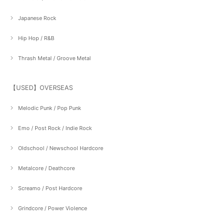
Japanese Rock
Hip Hop / R&B
Thrash Metal / Groove Metal
【USED】OVERSEAS
Melodic Punk / Pop Punk
Emo / Post Rock / Indie Rock
Oldschool / Newschool Hardcore
Metalcore / Deathcore
Screamo / Post Hardcore
Grindcore / Power Violence