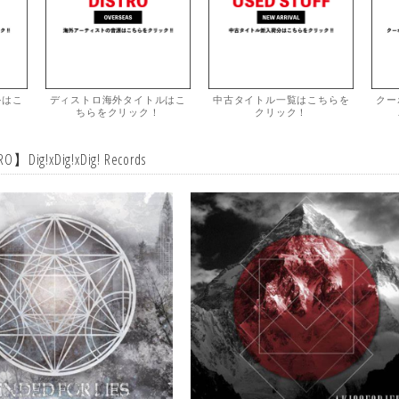
ルはこ
ディストロ海外タイトルはこ
中古タイトル一覧はこちらを
クー
ちらをクリック！
クリック！
O】Dig!xDig!xDig! Records