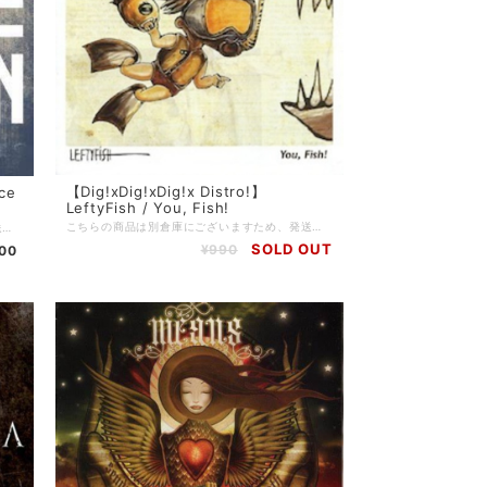
【Dig!xDig!xDig!x Distro!】
ice
LeftyFish / You, Fish!
こちらの商品は別倉庫にございますため、発送までに3〜4週間を頂戴しております。 ※通常発送の商品と一緒にご注文頂いた場合はすべての商品が揃い次第の発送となりますことご留意のほどお願い申し上げます。 =================================== 【Dig!xDig!xDig!x Distro!】 当店を利用したことがある方の多くは知っているであろう、滋賀のDig!xDig!xDig!x Distro!。 現在店主のやんち氏(5PM PROMISE / JUSTICE FOR REASON)が中国にいるため、彼が帰国するまでの間当店でDig!xDig!xDig!x Distro!の在庫を預かり販売しております。 当店で売れたDig!xDig!xDig!x Distro!の売り上げは彼のお店が復帰後にお渡しするので、それでまたヲタ歓喜な音源を入荷してもらいましょう！
こちらの商品は別倉庫にございますため、発送までに3〜4週間を頂戴しております。 ※通常発送の商品と一緒にご注文頂いた場合はすべての商品が揃い次第の発送となりますことご留意のほどお願い申し上げます。 =================================== 【Dig!xDig!xDig!x Distro!】 当店を利用したことがある方の多くは知っているであろう、滋賀のDig!xDig!xDig!x Distro!。 現在店主のやんち氏(5PM PROMISE / JUSTICE FOR REASON)が中国にいるため、彼が帰国するまでの間当店でDig!xDig!xDig!x Distro!の在庫を預かり販売しております。 当店で売れたDig!xDig!xDig!x Distro!の売り上げは彼のお店が復帰後にお渡しするので、それでまたヲタ歓喜な音源を入荷してもらいましょう！
SOLD OUT
¥990
000