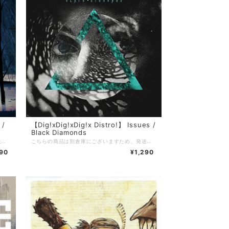
 /
【Dig!xDig!xDig!x Distro!】 Issues /
Black Diamonds
こちらの商品は別倉庫にございますため、発送までに3〜4週間を頂戴しております。 ※通常発送の商品と一緒にご注文頂いた場合はすべての商品が揃い次第の発送となりますことご留意のほどお願い申し上げます。 =================================== 【Dig!xDig!xDig!x Distro!】 当店を利用したことがある方の多くは知っているであろう、滋賀のDig!xDig!xDig!x Distro!。 現在店主のやんち氏(5PM PROMISE / JUSTICE FOR REASON)が中国にいるため、彼が帰国するまでの間当店でDig!xDig!xDig!x Distro!の在庫を預かり販売しております。 当店で売れたDig!xDig!xDig!x Distro!の売り上げは彼のお店が復帰後にお渡しするので、それでまたヲタ歓喜な音源を入荷してもらいましょう！
こちらの商品は別倉庫にございますため、発送までに3〜4週間を頂戴しております。 ※通常発送の商品と一緒にご注文頂いた場合はすべての商品が揃い次第の発送となりますことご留意のほどお願い申し上げます。 =================================== 【Dig!xDig!xDig!x Distro!】 当店を利用したことがある方の多くは知っているであろう、滋賀のDig!xDig!xDig!x Distro!。 現在店主のやんち氏(5PM PROMISE / JUSTICE FOR REASON)が中国にいるため、彼が帰国するまでの間当店でDig!xDig!xDig!x Distro!の在庫を預かり販売しております。 当店で売れたDig!xDig!xDig!x Distro!の売り上げは彼のお店が復帰後にお渡しするので、それでまたヲタ歓喜な音源を入荷してもらいましょう！
290
¥1,290