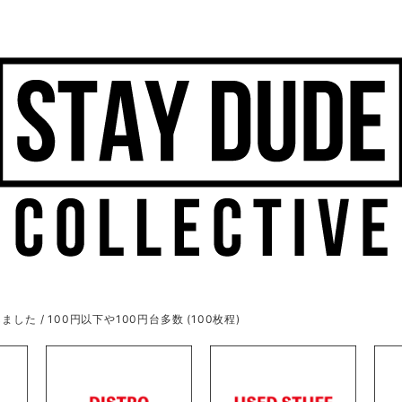
ました / 100円以下や100円台多数 (100枚程)