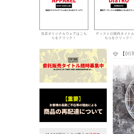
当店オリジナルウェアはこち
ディストロ国内タイト
らをクリック！
ちらをクリック！
【DISTR