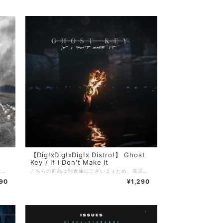
【Dig!xDig!xDig!x Distro!】 Ghost
Key / If I Don't Make It
こちらの商品は別倉庫にございますため、発送までに3〜4週間を頂戴しております。 ※通常発送の商品と一緒にご注文頂いた場合はすべての商品が揃い次第の発送となりますことご留意のほどお願い申し上げます。 =================================== 【Dig!xDig!xDig!x Distro!】 当店を利用したことがある方の多くは知っているであろう、滋賀のDig!xDig!xDig!x Distro!。 現在店主のやんち氏(5PM PROMISE / JUSTICE FOR REASON)が中国にいるため、彼が帰国するまでの間当店でDig!xDig!xDig!x Distro!の在庫を預かり販売しております。 当店で売れたDig!xDig!xDig!x Distro!の売り上げは彼のお店が復帰後にお渡しするので、それでまたヲタ歓喜な音源を入荷してもらいましょう！
こちらの商品は別倉庫にございますため、発送までに3〜4週間を頂戴しております。 ※通常発送の商品と一緒にご注文頂いた場合はすべての商品が揃い次第の発送となりますことご留意のほどお願い申し上げます。 =================================== 【Dig!xDig!xDig!x Distro!】 当店を利用したことがある方の多くは知っているであろう、滋賀のDig!xDig!xDig!x Distro!。 現在店主のやんち氏(5PM PROMISE / JUSTICE FOR REASON)が中国にいるため、彼が帰国するまでの間当店でDig!xDig!xDig!x Distro!の在庫を預かり販売しております。 当店で売れたDig!xDig!xDig!x Distro!の売り上げは彼のお店が復帰後にお渡しするので、それでまたヲタ歓喜な音源を入荷してもらいましょう！
290
¥1,290