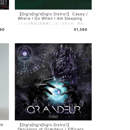
【Dig!xDig!xDig!x Distro!】 Casey /
Where I Go When I Am Sleeping
こちらの商品は別倉庫にございますため、発送までに3〜4週間を頂戴しております。 ※通常発送の商品と一緒にご注文頂いた場合はすべての商品が揃い次第の発送となりますことご留意のほどお願い申し上げます。 =================================== 【Dig!xDig!xDig!x Distro!】 当店を利用したことがある方の多くは知っているであろう、滋賀のDig!xDig!xDig!x Distro!。 現在店主のやんち氏(5PM PROMISE / JUSTICE FOR REASON)が中国にいるため、彼が帰国するまでの間当店でDig!xDig!xDig!x Distro!の在庫を預かり販売しております。 当店で売れたDig!xDig!xDig!x Distro!の売り上げは彼のお店が復帰後にお渡しするので、それでまたヲタ歓喜な音源を入荷してもらいましょう！
こちらの商品は別倉庫にございますため、発送までに3〜4週間を頂戴しております。 ※通常発送の商品と一緒にご注文頂いた場合はすべての商品が揃い次第の発送となりますことご留意のほどお願い申し上げます。 =================================== 【Dig!xDig!xDig!x Distro!】 当店を利用したことがある方の多くは知っているであろう、滋賀のDig!xDig!xDig!x Distro!。 現在店主のやんち氏(5PM PROMISE / JUSTICE FOR REASON)が中国にいるため、彼が帰国するまでの間当店でDig!xDig!xDig!x Distro!の在庫を預かり販売しております。 当店で売れたDig!xDig!xDig!x Distro!の売り上げは彼のお店が復帰後にお渡しするので、それでまたヲタ歓喜な音源を入荷してもらいましょう！
290
¥1,390
te
【Dig!xDig!xDig!x Distro!】
Delusions of Grandeur / Efficacy