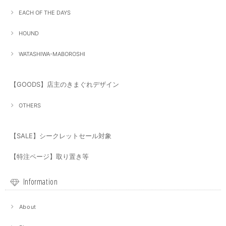
EACH OF THE DAYS
HOUND
WATASHIWA-MABOROSHI
【GOODS】店主のきまぐれデザイン
OTHERS
【SALE】シークレットセール対象
【特注ページ】取り置き等
Information
About