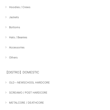
Hoodies / Crews
Jackets
Bottoms
Hats / Beanies
Accessories
Others
【DISTRO】DOMESTIC
OLD～NEWSCHOOL HARDCORE
SCREAMO / POST HARDCORE
METALCORE / DEATHCORE