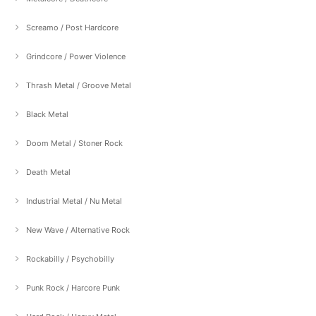
Screamo / Post Hardcore
Grindcore / Power Violence
Thrash Metal / Groove Metal
Black Metal
Doom Metal / Stoner Rock
Death Metal
Industrial Metal / Nu Metal
New Wave / Alternative Rock
Rockabilly / Psychobilly
Punk Rock / Harcore Punk