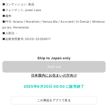
■コンディション: 新品
■フォーマット: jewel case
■備考:
■FFO: Aviana / Novelists / Versus Me / Accvsed / In Denial / Mindsca
pe (ex. Penetrate)
■入荷日: -
■在庫管理番号: SDCD-20250617
Ship to Japan only
Sold out
日本国内にお住まいの方向け
2025年6月30日 00:00 に販売終了
この商品をアプリで見る