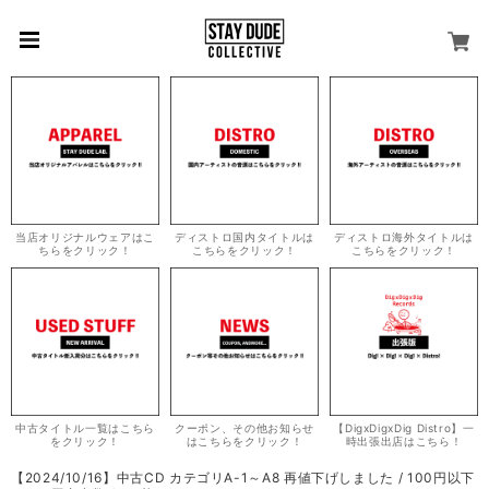
当店オリジナルウェアはこ
ディストロ国内タイトルは
ディストロ海外タイトルは
ちらをクリック！
こちらをクリック！
こちらをクリック！
中古タイトル一覧はこちら
クーポン、その他お知らせ
【DigxDigxDig Distro】一
をクリック！
はこちらをクリック！
時出張出店はこちら！
【2024/10/16】中古CD カテゴリA-1～A8 再値下げしました / 100円以下