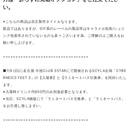
い。
※こちらの商品は自主製作タイトルなります。
新品ではありますが、DIY系のレーベルの製品等はキャラメル包装/シュリ
ンク包装等されていないものも多々ございます為、ご理解の上ご購入をお
願い申し上げます。
==================================
■7/6 (日)に名古屋 今池CLUB 3STARにて開催されるSCYLA企画「CYBE
RNEICS FEST 3」の【入場券】と【ラミネートパス引換券」を同封いたし
ます。
※入場時ドリンク代600円のみ別途必要となります。
※当日、SCYLA物販にて「ラミネートパス引換券」と「ラミネートパス」
をお引渡し致しますい。
==================================