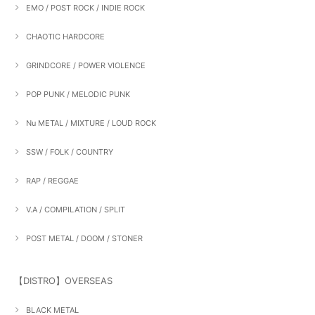
EMO / POST ROCK / INDIE ROCK
CHAOTIC HARDCORE
GRINDCORE / POWER VIOLENCE
POP PUNK / MELODIC PUNK
Nu METAL / MIXTURE / LOUD ROCK
SSW / FOLK / COUNTRY
RAP / REGGAE
V.A / COMPILATION / SPLIT
POST METAL / DOOM / STONER
【DISTRO】OVERSEAS
BLACK METAL