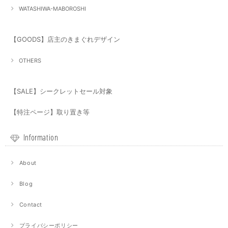
WATASHIWA-MABOROSHI
【GOODS】店主のきまぐれデザイン
OTHERS
【SALE】シークレットセール対象
【特注ページ】取り置き等
Information
About
Blog
Contact
プライバシーポリシー