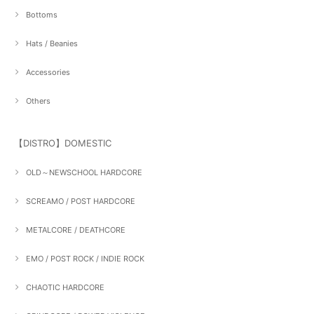
Bottoms
Hats / Beanies
Accessories
Others
【DISTRO】DOMESTIC
OLD～NEWSCHOOL HARDCORE
SCREAMO / POST HARDCORE
METALCORE / DEATHCORE
EMO / POST ROCK / INDIE ROCK
CHAOTIC HARDCORE