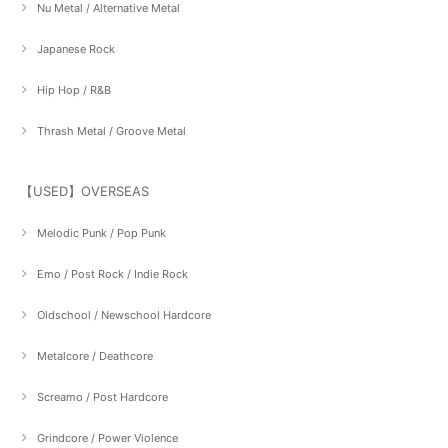
Nu Metal / Alternative Metal
Japanese Rock
Hip Hop / R&B
Thrash Metal / Groove Metal
【USED】OVERSEAS
Melodic Punk / Pop Punk
Emo / Post Rock / Indie Rock
Oldschool / Newschool Hardcore
Metalcore / Deathcore
Screamo / Post Hardcore
Grindcore / Power Violence