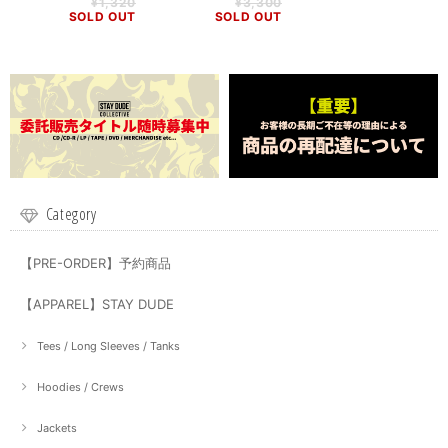
¥1,320
¥3,300
SOLD OUT
SOLD OUT
Category
【PRE-ORDER】予約商品
【APPAREL】STAY DUDE
Tees / Long Sleeves / Tanks
Hoodies / Crews
Jackets