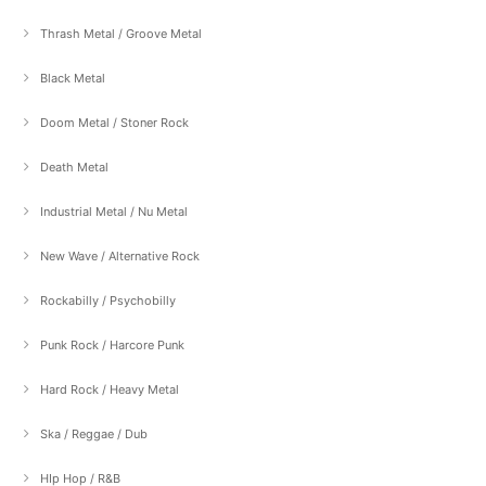
Thrash Metal / Groove Metal
Black Metal
Doom Metal / Stoner Rock
Death Metal
Industrial Metal / Nu Metal
New Wave / Alternative Rock
Rockabilly / Psychobilly
Punk Rock / Harcore Punk
Hard Rock / Heavy Metal
Ska / Reggae / Dub
HIp Hop / R&B