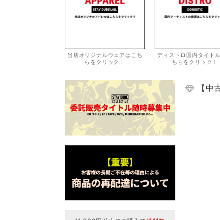
当店オリジナルウェアはこち
ディストロ国内タイト
らをクリック！
ちらをクリック！
【中古