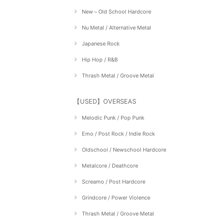
New～Old School Hardcore
Nu Metal / Alternative Metal
Japanese Rock
Hip Hop / R&B
Thrash Metal / Groove Metal
【USED】OVERSEAS
Melodic Punk / Pop Punk
Emo / Post Rock / Indie Rock
Oldschool / Newschool Hardcore
Metalcore / Deathcore
Screamo / Post Hardcore
Grindcore / Power Violence
Thrash Metal / Groove Metal