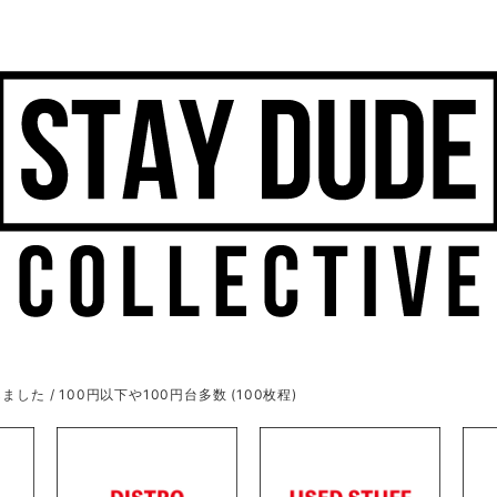
ました / 100円以下や100円台多数 (100枚程)