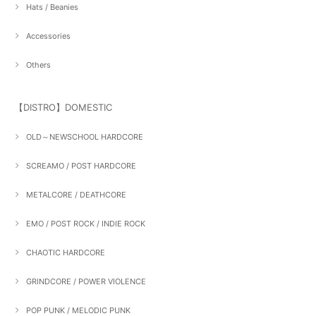
Hats / Beanies
Accessories
Others
【DISTRO】DOMESTIC
OLD～NEWSCHOOL HARDCORE
SCREAMO / POST HARDCORE
METALCORE / DEATHCORE
EMO / POST ROCK / INDIE ROCK
CHAOTIC HARDCORE
GRINDCORE / POWER VIOLENCE
POP PUNK / MELODIC PUNK