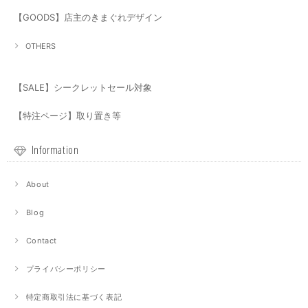
【GOODS】店主のきまぐれデザイン
OTHERS
【SALE】シークレットセール対象
【特注ページ】取り置き等
Information
About
Blog
Contact
プライバシーポリシー
特定商取引法に基づく表記