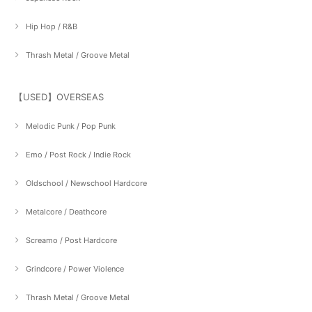
Hip Hop / R&B
Thrash Metal / Groove Metal
【USED】OVERSEAS
Melodic Punk / Pop Punk
Emo / Post Rock / Indie Rock
Oldschool / Newschool Hardcore
Metalcore / Deathcore
Screamo / Post Hardcore
Grindcore / Power Violence
Thrash Metal / Groove Metal