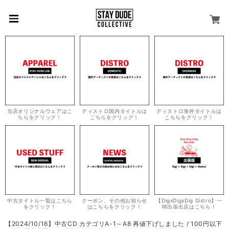
当店オリジナルウェアはこ
ディストロ国内タイトルは
ディストロ海外タイトルは
ちらをクリック！
こちらをクリック！
こちらをクリック！
中古タイトル一覧はこちら
クーポン、その他お知らせ
【DigxDigxDig Distro】一
をクリック！
はこちらをクリック！
時出張出店はこちら！
【2024/10/16】中古CD カテゴリA-1～A8 再値下げしました / 100円以下