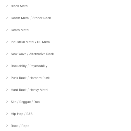
Black Metal
Doom Metal / Stoner Rock
Death Metal
Industrial Metal / Nu Metal
New Wave / Alternative Rock
Rockabilly / Psychobilly
Punk Rock / Harcore Punk
Hard Rock / Heavy Metal
Ska / Reggae / Dub
HIp Hop / R&B
Rock / Pops