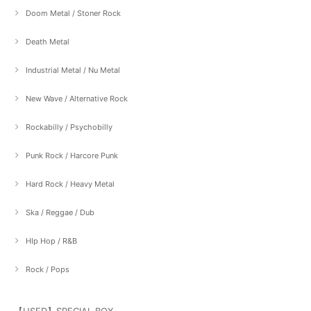
Doom Metal / Stoner Rock
Death Metal
Industrial Metal / Nu Metal
New Wave / Alternative Rock
Rockabilly / Psychobilly
Punk Rock / Harcore Punk
Hard Rock / Heavy Metal
Ska / Reggae / Dub
HIp Hop / R&B
Rock / Pops