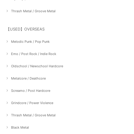
Thrash Metal / Groove Metal
【USED】OVERSEAS
Melodic Punk / Pop Punk
Emo / Post Rock / Indie Rock
Oldschool / Newschool Hardcore
Metalcore / Deathcore
Screamo / Post Hardcore
Grindcore / Power Violence
Thrash Metal / Groove Metal
Black Metal