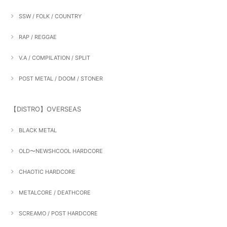
SSW / FOLK / COUNTRY
RAP / REGGAE
V.A / COMPILATION / SPLIT
POST METAL / DOOM / STONER
【DISTRO】OVERSEAS
BLACK METAL
OLD〜NEWSHCOOL HARDCORE
CHAOTIC HARDCORE
METALCORE / DEATHCORE
SCREAMO / POST HARDCORE