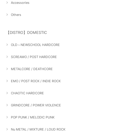
Accessories
Others
【DISTRO】DOMESTIC
OLD～NEWSCHOOL HARDCORE
SCREAMO / POST HARDCORE
METALCORE / DEATHCORE
EMO / POST ROCK / INDIE ROCK
CHAOTIC HARDCORE
GRINDCORE / POWER VIOLENCE
POP PUNK / MELODIC PUNK
Nu METAL / MIXTURE / LOUD ROCK