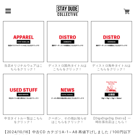
当店オリジナルウェアはこ
ディストロ国内タイトルは
ディストロ海外タイトルは
ちらをクリック！
こちらをクリック！
こちらをクリック！
中古タイトル一覧はこちら
クーポン、その他お知らせ
【DigxDigxDig Distro】一
をクリック！
はこちらをクリック！
時出張出店はこちら！
【2024/10/16】中古CD カテゴリA-1～A8 再値下げしました / 100円以下