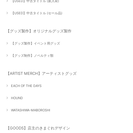
【USED】中古タイトル (新入荷)
【USED】中古タイトル (セール品)
【グッズ製作】オリジナルグッズ製作
【グッズ製作】イベント用グッズ
【グッズ制作】ノベルティ類
【ARTIST MERCH】アーティストグッズ
EACH OF THE DAYS
HOUND
WATASHIWA-MABOROSHI
【GOODS】店主のきまぐれデザイン