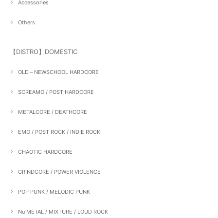
Accessories
Others
【DISTRO】DOMESTIC
OLD～NEWSCHOOL HARDCORE
SCREAMO / POST HARDCORE
METALCORE / DEATHCORE
EMO / POST ROCK / INDIE ROCK
CHAOTIC HARDCORE
GRINDCORE / POWER VIOLENCE
POP PUNK / MELODIC PUNK
Nu METAL / MIXTURE / LOUD ROCK