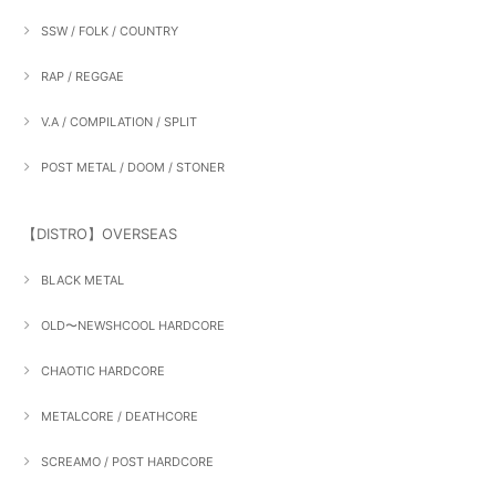
SSW / FOLK / COUNTRY
RAP / REGGAE
V.A / COMPILATION / SPLIT
POST METAL / DOOM / STONER
【DISTRO】OVERSEAS
BLACK METAL
OLD〜NEWSHCOOL HARDCORE
CHAOTIC HARDCORE
METALCORE / DEATHCORE
SCREAMO / POST HARDCORE