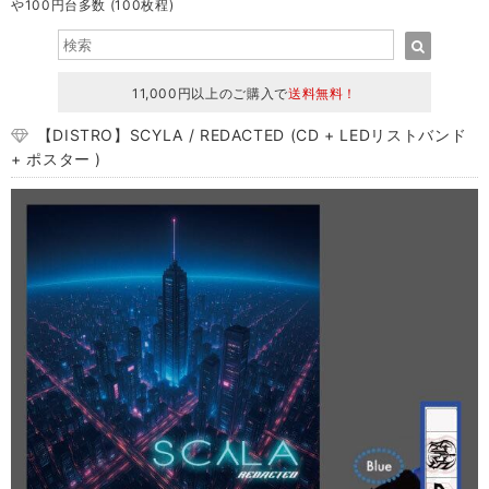
や100円台多数 (100枚程)
11,000円以上のご購入で
送料無料！
【DISTRO】SCYLA / REDACTED (CD + LEDリストバンド
+ ポスター )