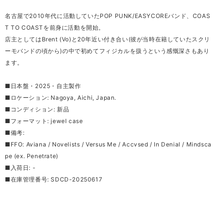
名古屋で2010年代に活動していたPOP PUNK/EASYCOREバンド、COAS
T TO COASTを前身に活動を開始。
店主としてはBrent (Vo)と20年近い付き合い(彼が当時在籍していたスクリ
ーモバンドの頃から)の中で初めてフィジカルを扱うという感慨深さもあり
ます。
■日本盤・2025・自主製作
■ロケーション: Nagoya, Aichi, Japan.
■コンディション: 新品
■フォーマット: jewel case
■備考:
■FFO: Aviana / Novelists / Versus Me / Accvsed / In Denial / Mindsca
pe (ex. Penetrate)
■入荷日: -
■在庫管理番号: SDCD-20250617