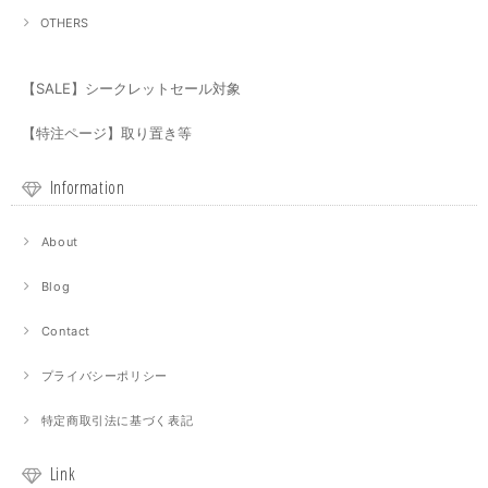
OTHERS
【SALE】シークレットセール対象
【特注ページ】取り置き等
Information
About
Blog
Contact
プライバシーポリシー
特定商取引法に基づく表記
Link