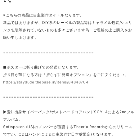
※こちらの商品は自主製作タイトルなります。
新品ではありますが、DIY系のレーベルの製品等はキャラメル包装/シュリ
ンク包装等されていないものも多々ございます為、ご理解の上ご購入をお
願い申し上げます。
==================================
■ポスターは折り曲げての発送となります。
折り目が気になる方は「折らずに発送オプション」をご注文ください。
https://staydude.thebase.in/items/84848704
==================================
▶︎愛知出身サイバーパンク/ポストハードコアバンドSCYLAによる2ndフル
アルバム。
Softspoken (US)のメンバーが運営するTheoria Recordsからのリリース
ですが、CDはバンドによる自主製作(*日本盤限定)となります。