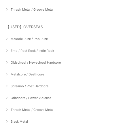
Thrash Metal / Groove Metal
【USED】OVERSEAS
Melodic Punk / Pop Punk
Emo / Post Rock / Indie Rock
Oldschool / Newschool Hardcore
Metalcore / Deathcore
Screamo / Post Hardcore
Grindcore / Power Violence
Thrash Metal / Groove Metal
Black Metal