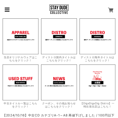
当店オリジナルウェアはこ
ディストロ国内タイトルは
ディストロ海外タイトルは
ちらをクリック！
こちらをクリック！
こちらをクリック！
中古タイトル一覧はこちら
クーポン、その他お知らせ
【DigxDigxDig Distro】一
をクリック！
はこちらをクリック！
時出張出店はこちら！
【2024/10/16】中古CD カテゴリA-1～A8 再値下げしました / 100円以下