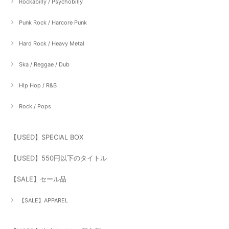
Rockabilly / Psychobilly
Punk Rock / Harcore Punk
Hard Rock / Heavy Metal
Ska / Reggae / Dub
HIp Hop / R&B
Rock / Pops
【USED】SPECIAL BOX
【USED】550円以下のタイトル
【SALE】セール品
【SALE】APPAREL