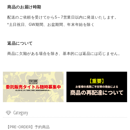
商品のお届け時期
配送のご依頼を受けてから5～7営業日以内に発送いたします。
*土日祝日、GW期間、お盆期間、年末年始を除く
返品について
商品に欠陥がある場合を除き、基本的には返品には応じません。
Category
【PRE-ORDER】予約商品