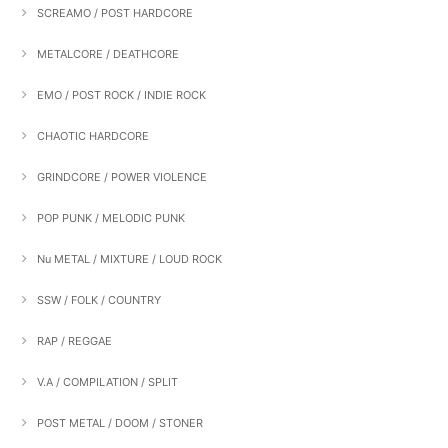
SCREAMO / POST HARDCORE
METALCORE / DEATHCORE
EMO / POST ROCK / INDIE ROCK
CHAOTIC HARDCORE
GRINDCORE / POWER VIOLENCE
POP PUNK / MELODIC PUNK
Nu METAL / MIXTURE / LOUD ROCK
SSW / FOLK / COUNTRY
RAP / REGGAE
V.A / COMPILATION / SPLIT
POST METAL / DOOM / STONER