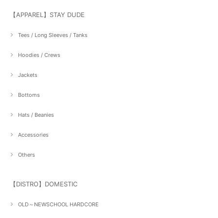
【APPAREL】STAY DUDE
Tees / Long Sleeves / Tanks
Hoodies / Crews
Jackets
Bottoms
Hats / Beanies
Accessories
Others
【DISTRO】DOMESTIC
OLD～NEWSCHOOL HARDCORE