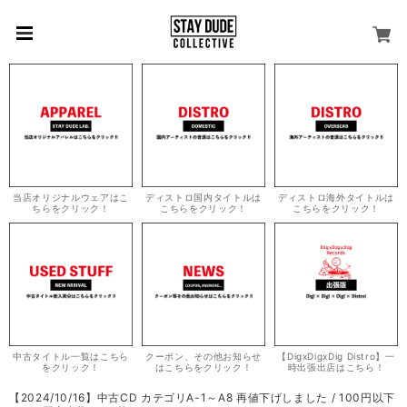
当店オリジナルウェアはこ
ディストロ国内タイトルは
ディストロ海外タイトルは
ちらをクリック！
こちらをクリック！
こちらをクリック！
中古タイトル一覧はこちら
クーポン、その他お知らせ
【DigxDigxDig Distro】一
をクリック！
はこちらをクリック！
時出張出店はこちら！
【2024/10/16】中古CD カテゴリA-1～A8 再値下げしました / 100円以下