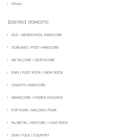
Others
【DISTRO】DOMESTIC
OLD～NEWSCHOOL HARDCORE
SCREAMO / POST HARDCORE
METALCORE / DEATHCORE
EMO / POST ROCK / INDIE ROCK
CHAOTIC HARDCORE
GRINDCORE / POWER VIOLENCE
POP PUNK / MELODIC PUNK
Nu METAL / MIXTURE / LOUD ROCK
SSW / FOLK / COUNTRY