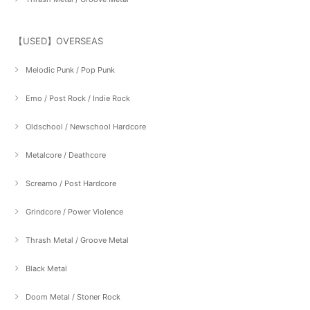
【USED】OVERSEAS
Melodic Punk / Pop Punk
Emo / Post Rock / Indie Rock
Oldschool / Newschool Hardcore
Metalcore / Deathcore
Screamo / Post Hardcore
Grindcore / Power Violence
Thrash Metal / Groove Metal
Black Metal
Doom Metal / Stoner Rock