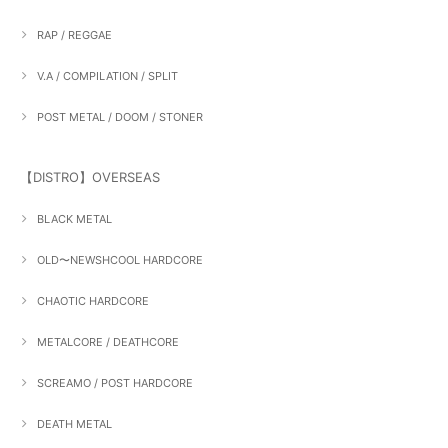
RAP / REGGAE
V.A / COMPILATION / SPLIT
POST METAL / DOOM / STONER
【DISTRO】OVERSEAS
BLACK METAL
OLD〜NEWSHCOOL HARDCORE
CHAOTIC HARDCORE
METALCORE / DEATHCORE
SCREAMO / POST HARDCORE
DEATH METAL