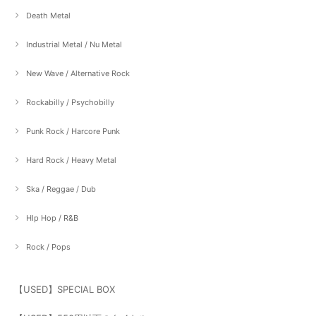
Death Metal
Industrial Metal / Nu Metal
New Wave / Alternative Rock
Rockabilly / Psychobilly
Punk Rock / Harcore Punk
Hard Rock / Heavy Metal
Ska / Reggae / Dub
HIp Hop / R&B
Rock / Pops
【USED】SPECIAL BOX