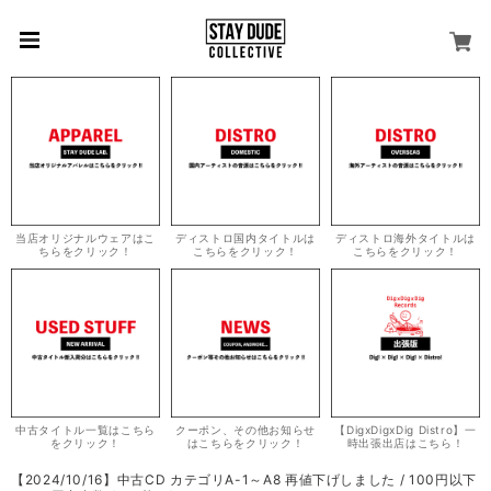
当店オリジナルウェアはこ
ディストロ国内タイトルは
ディストロ海外タイトルは
ちらをクリック！
こちらをクリック！
こちらをクリック！
中古タイトル一覧はこちら
クーポン、その他お知らせ
【DigxDigxDig Distro】一
をクリック！
はこちらをクリック！
時出張出店はこちら！
【2024/10/16】中古CD カテゴリA-1～A8 再値下げしました / 100円以下