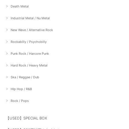
Death Metal
Industrial Metal / Nu Metal
New Wave / Alternative Rock
Rockabilly / Psychobilly
Punk Rock / Harcore Punk
Hard Rock / Heavy Metal
Ska / Reggae / Dub
HIp Hop / R&B
Rock / Pops
【USED】SPECIAL BOX