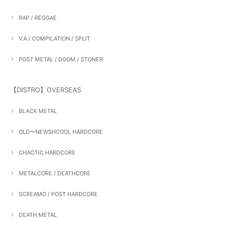
RAP / REGGAE
V.A / COMPILATION / SPLIT
POST METAL / DOOM / STONER
【DISTRO】OVERSEAS
BLACK METAL
OLD〜NEWSHCOOL HARDCORE
CHAOTIC HARDCORE
METALCORE / DEATHCORE
SCREAMO / POST HARDCORE
DEATH METAL