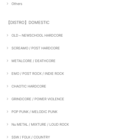
Others
【DISTRO】DOMESTIC
OLD～NEWSCHOOL HARDCORE
SCREAMO / POST HARDCORE
METALCORE / DEATHCORE
EMO / POST ROCK / INDIE ROCK
CHAOTIC HARDCORE
GRINDCORE / POWER VIOLENCE
POP PUNK / MELODIC PUNK
Nu METAL / MIXTURE / LOUD ROCK
SSW / FOLK / COUNTRY