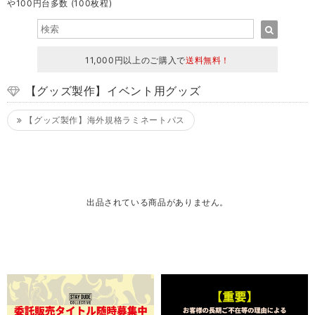
や100円台多数 (100枚程)
11,000円以上のご購入で
送料無料！
【グッズ製作】イベント用グッズ
【グッズ製作】海外規格ラミネートパス
出品されている商品がありません。