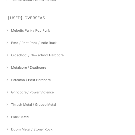
【USED】OVERSEAS
Melodic Punk / Pop Punk
Emo / Post Rock / Indie Rock
Oldschool / Newschool Hardcore
Metalcore / Deathcore
Screamo / Post Hardcore
Grindcore / Power Violence
Thrash Metal / Groove Metal
Black Metal
Doom Metal / Stoner Rock