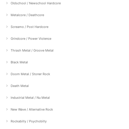
Oldschool / Newschool Hardcore
Metalcore / Deathcore
Screamo / Post Hardcore
Grindcore / Power Violence
Thrash Metal / Groove Metal
Black Metal
Doom Metal / Stoner Rock
Death Metal
Industrial Metal / Nu Metal
New Wave / Alternative Rock
Rockabilly / Psychobilly