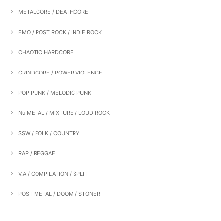
METALCORE / DEATHCORE
EMO / POST ROCK / INDIE ROCK
CHAOTIC HARDCORE
GRINDCORE / POWER VIOLENCE
POP PUNK / MELODIC PUNK
Nu METAL / MIXTURE / LOUD ROCK
SSW / FOLK / COUNTRY
RAP / REGGAE
V.A / COMPILATION / SPLIT
POST METAL / DOOM / STONER