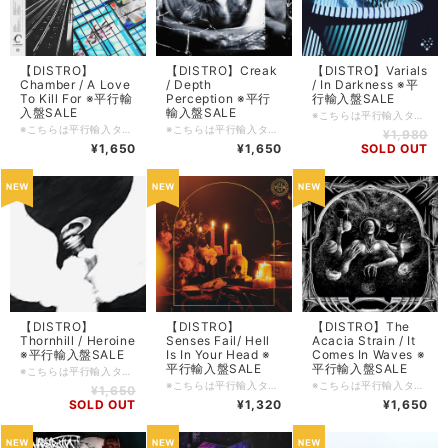
【DISTRO】
【DISTRO】Creak
【DISTRO】Varials
Chamber / A Love
/ Depth
/ In Darkness ※平
To Kill For ※平行輸
Perception ※平行
行輸入盤SALE
入盤SALE
輸入盤SALE
※こちらは平行輸入タイトルとなります。DIY系のレーベルの製品等はキャラメル包装/シュリンク包装等されていないものも多々ございます為、ご理解の上ご購入をお願い申し上げます。 ■輸入盤・2019・Fearless ■ロケーション: Philadelphia, Pennsylvania, USA. ■コンディション: 新品 ■ジャンル: Nu Metalcore ■フォーマット: CD ■備考: ■FFO: ■入荷日: 2024/07/23 ■在庫管理番号: SDCD-20240723
※こちらは平行輸入タイトルとなります。DIY系のレーベルの製品等はキャラメル包装/シュリンク包装等されていないものも多々ございます為、ご理解の上ご購入をお願い申し上げます。 ■輸入盤・2023・Pure Noise Entertainment ■ロケーション: Nashville, Tennessee. USA. ■コンディション: 新品 ■ジャンル: Chaotic Metalcore ■フォーマット: CD ■備考: ■FFO: ■入荷日: 2024/07/25 ■在庫管理番号: SDCD-20240725
※こちらは平行輸入タイトルとなります。DIY系のレーベルの製品等はキャラメル包装/シュリンク包装等されていないものも多々ございます為、ご理解の上ご購入をお願い申し上げます。 ■輸入盤・2023・Prosthetic ■ロケーション: Newcastle Upon Tyne, UK. ■コンディション: 新品 ■ジャンル: Nu Metalcore ■フォーマット: CD ■備考: ■FFO: ■入荷日: 2024/07/24 ■在庫管理番号: SDCD-20240724
¥1,980
¥1,650
¥1,650
SOLD OUT
【DISTRO】
【DISTRO】
【DISTRO】The
Thornhill / Heroine
Senses Fail/ Hell
Acacia Strain / It
※平行輸入盤SALE
Is In Your Head ※
Comes In Waves ※
平行輸入盤SALE
平行輸入盤SALE
※こちらは平行輸入タイトルとなります。DIY系のレーベルの製品等はキャラメル包装/シュリンク包装等されていないものも多々ございます為、ご理解の上ご購入をお願い申し上げます。 ■輸入盤・2022・UNFD ■ロケーション: Melbourne, Australia. ■コンディション: 新品 ■ジャンル: Nu Metalcore / Progressive Metalcore ■フォーマット: CD ■備考: ■FFO: ■入荷日: 2023/12/17 ■在庫管理番号: SDCD-20231117
※こちらは平行輸入タイトルとなります。DIY系のレーベルの製品等はキャラメル包装/シュリンク包装等されていないものも多々ございます為、ご理解の上ご購入をお願い申し上げます。 ■輸入盤・2022・Pure Noise ■ロケーション: Ridgewood, New Jersey, USA. ■コンディション: 新品 ■ジャンル: Post Hardcore / Emo ■フォーマット: CD ■備考: ■FFO: ■入荷日: 2023/12/18 ■在庫管理番号: SDCD-20231118
※こちらは平行輸入タイトルとなります。DIY系のレーベルの製品等はキャラメル包装/シュリンク包装等されていないものも多々ございます為、ご理解の上ご購入をお願い申し上げます。 ■輸入盤・2019・Closed Casket Activities ■ロケーション: Chicopee, Massachusetts, USA. ■コンディション: 新品 ■ジャンル: Brutal Deathcore / Brutal Moshcore ■フォーマット: CD ■備考: ■FFO: ■入荷日: 2023/11/14 ■在庫管理番号: SDCD-20231114
¥1,650
SOLD OUT
¥1,320
¥1,650