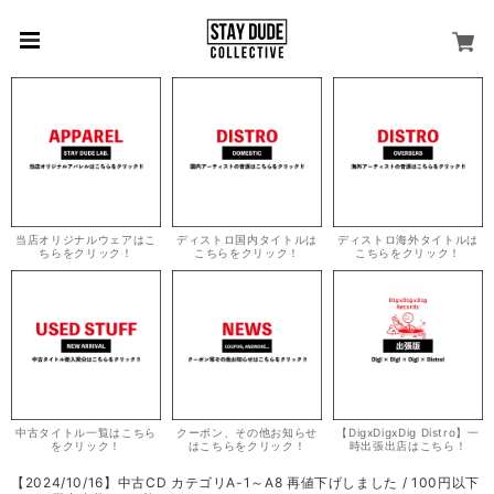
当店オリジナルウェアはこ
ディストロ国内タイトルは
ディストロ海外タイトルは
ちらをクリック！
こちらをクリック！
こちらをクリック！
中古タイトル一覧はこちら
クーポン、その他お知らせ
【DigxDigxDig Distro】一
をクリック！
はこちらをクリック！
時出張出店はこちら！
【2024/10/16】中古CD カテゴリA-1～A8 再値下げしました / 100円以下