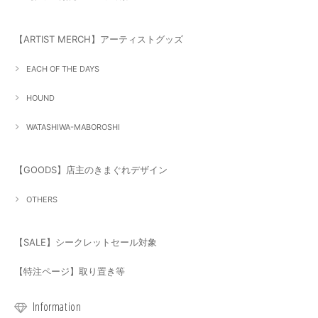
【ARTIST MERCH】アーティストグッズ
EACH OF THE DAYS
HOUND
WATASHIWA-MABOROSHI
【GOODS】店主のきまぐれデザイン
OTHERS
【SALE】シークレットセール対象
【特注ページ】取り置き等
Information