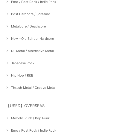
Emo / Post Rock / Indie Rock
Post Hardcore / Screamo
Metalcore / Deathcore
New～Old School Hardcore
Nu Metal / Alternative Metal
Japanese Rock
Hip Hop / R&B
Thrash Metal / Groove Metal
【USED】OVERSEAS
Melodic Punk / Pop Punk
Emo / Post Rock / Indie Rock