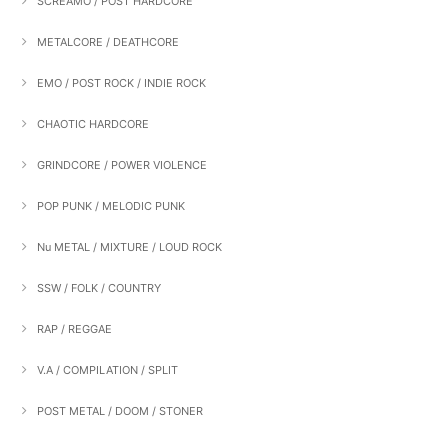
SCREAMO / POST HARDCORE
METALCORE / DEATHCORE
EMO / POST ROCK / INDIE ROCK
CHAOTIC HARDCORE
GRINDCORE / POWER VIOLENCE
POP PUNK / MELODIC PUNK
Nu METAL / MIXTURE / LOUD ROCK
SSW / FOLK / COUNTRY
RAP / REGGAE
V.A / COMPILATION / SPLIT
POST METAL / DOOM / STONER