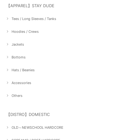
【APPAREL】STAY DUDE
Tees / Long Sleeves / Tanks
Hoodies / Crews
Jackets
Bottoms
Hats / Beanies
Accessories
Others
【DISTRO】DOMESTIC
OLD～NEWSCHOOL HARDCORE