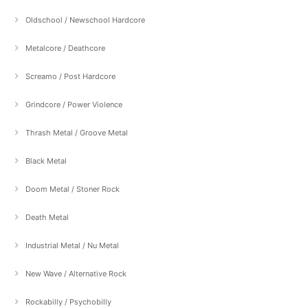
Oldschool / Newschool Hardcore
Metalcore / Deathcore
Screamo / Post Hardcore
Grindcore / Power Violence
Thrash Metal / Groove Metal
Black Metal
Doom Metal / Stoner Rock
Death Metal
Industrial Metal / Nu Metal
New Wave / Alternative Rock
Rockabilly / Psychobilly