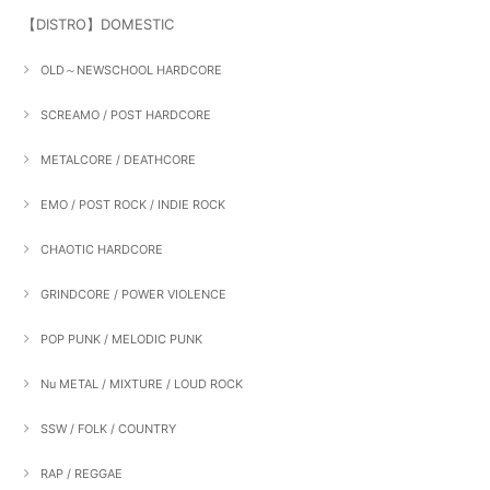
【DISTRO】DOMESTIC
OLD～NEWSCHOOL HARDCORE
SCREAMO / POST HARDCORE
METALCORE / DEATHCORE
EMO / POST ROCK / INDIE ROCK
CHAOTIC HARDCORE
GRINDCORE / POWER VIOLENCE
POP PUNK / MELODIC PUNK
Nu METAL / MIXTURE / LOUD ROCK
SSW / FOLK / COUNTRY
RAP / REGGAE