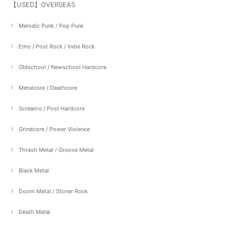
【USED】OVERSEAS
Melodic Punk / Pop Punk
Emo / Post Rock / Indie Rock
Oldschool / Newschool Hardcore
Metalcore / Deathcore
Screamo / Post Hardcore
Grindcore / Power Violence
Thrash Metal / Groove Metal
Black Metal
Doom Metal / Stoner Rock
Death Metal