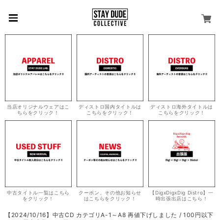
当店オリジナルウェアはこ
ディストロ国内タイトルは
ディストロ海外タイトルは
ちらをクリック！
こちらをクリック！
こちらをクリック！
中古タイトル一覧はこちら
クーポン、その他お知らせ
【DigxDigxDig Distro】一
をクリック！
はこちらをクリック！
時出張出店はこちら！
【2024/10/16】中古CD カテゴリA-1～A8 再値下げしました / 100円以下