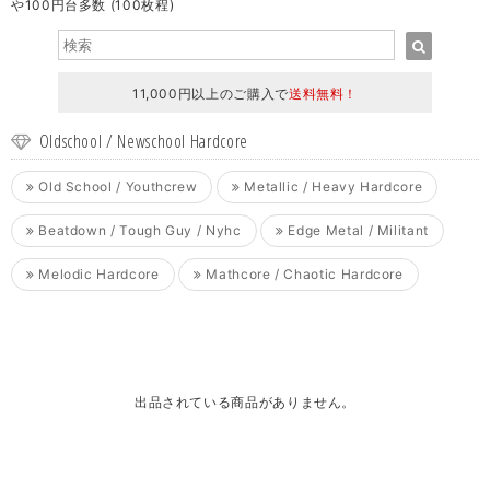
や100円台多数 (100枚程)
11,000円以上のご購入で
送料無料！
Oldschool / Newschool Hardcore
Old School / Youthcrew
Metallic / Heavy Hardcore
Beatdown / Tough Guy / Nyhc
Edge Metal / Militant
Melodic Hardcore
Mathcore / Chaotic Hardcore
出品されている商品がありません。