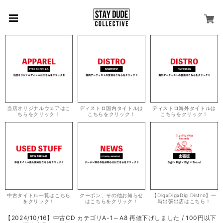
当店オリジナルウェアはこ
ディストロ国内タイトルは
ディストロ海外タイトルは
ちらをクリック！
こちらをクリック！
こちらをクリック！
中古タイトル一覧はこちら
クーポン、その他お知らせ
【DigxDigxDig Distro】一
をクリック！
はこちらをクリック！
時出張出店はこちら！
【2024/10/16】中古CD カテゴリA-1～A8 再値下げしました / 100円以下