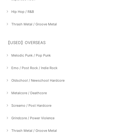
Hip Hop / R&B
Thrash Metal / Groove Metal
【USED】OVERSEAS
Melodic Punk / Pop Punk
Emo / Post Rock / Indie Rock
Oldschool / Newschool Hardcore
Metalcore / Deathcore
Screamo / Post Hardcore
Grindcore / Power Violence
Thrash Metal / Groove Metal