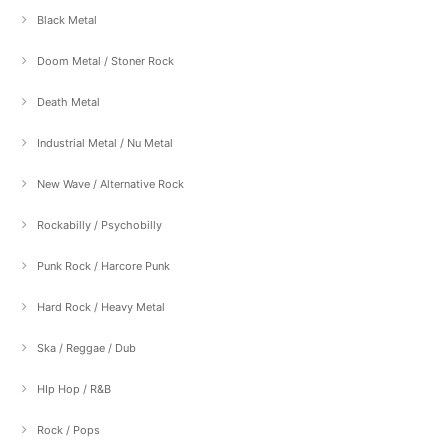
Black Metal
Doom Metal / Stoner Rock
Death Metal
Industrial Metal / Nu Metal
New Wave / Alternative Rock
Rockabilly / Psychobilly
Punk Rock / Harcore Punk
Hard Rock / Heavy Metal
Ska / Reggae / Dub
HIp Hop / R&B
Rock / Pops