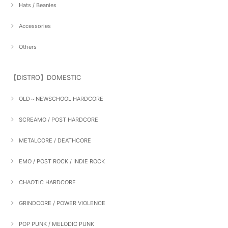
Hats / Beanies
Accessories
Others
【DISTRO】DOMESTIC
OLD～NEWSCHOOL HARDCORE
SCREAMO / POST HARDCORE
METALCORE / DEATHCORE
EMO / POST ROCK / INDIE ROCK
CHAOTIC HARDCORE
GRINDCORE / POWER VIOLENCE
POP PUNK / MELODIC PUNK