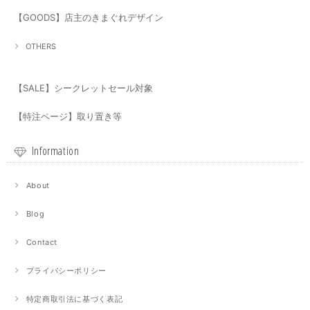
【GOODS】店主のきまぐれデザイン
OTHERS
【SALE】シークレットセール対象
【特注ページ】取り置き等
Information
About
Blog
Contact
プライバシーポリシー
特定商取引法に基づく表記