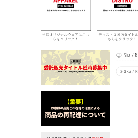
当店オリジナルウェアはこち
ディストロ国内タイト
らをクリック！
ちらをクリック！
Ska / 
Ska / 