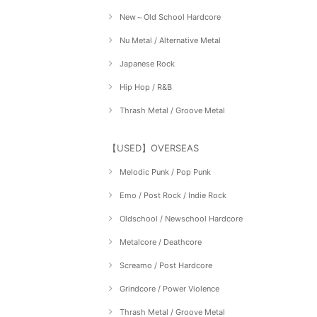
New～Old School Hardcore
Nu Metal / Alternative Metal
Japanese Rock
Hip Hop / R&B
Thrash Metal / Groove Metal
【USED】OVERSEAS
Melodic Punk / Pop Punk
Emo / Post Rock / Indie Rock
Oldschool / Newschool Hardcore
Metalcore / Deathcore
Screamo / Post Hardcore
Grindcore / Power Violence
Thrash Metal / Groove Metal