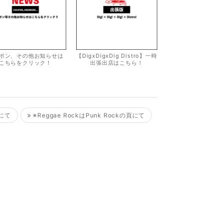
ポン、その他お知らせは
【DigxDigxDig Distro】一時
こちらをクリック！
出張出店はこちら！
頁にて
※Reggae RockはPunk Rockの頁にて