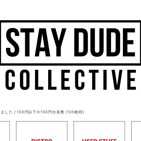
ました / 100円以下や100円台多数 (100枚程)