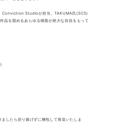
Conviction Studioが担当。TAKUMA氏(SCS)
の作品を固めるあらゆる側面が絶大な自信をもって
)
けましたら折り曲げずに梱包して発送いたしま