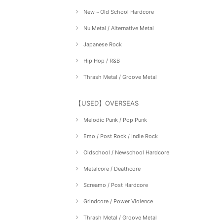
New～Old School Hardcore
Nu Metal / Alternative Metal
Japanese Rock
Hip Hop / R&B
Thrash Metal / Groove Metal
【USED】OVERSEAS
Melodic Punk / Pop Punk
Emo / Post Rock / Indie Rock
Oldschool / Newschool Hardcore
Metalcore / Deathcore
Screamo / Post Hardcore
Grindcore / Power Violence
Thrash Metal / Groove Metal