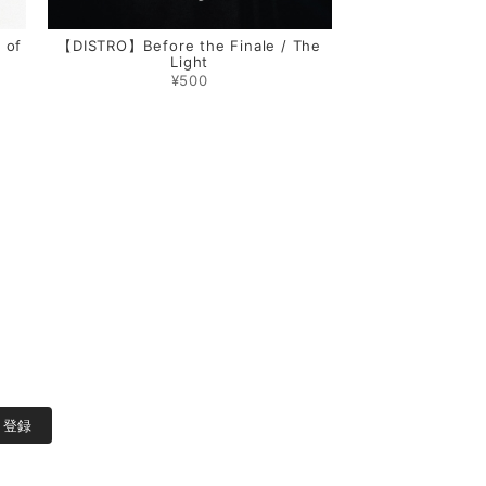
 of
【DISTRO】Before the Finale / The
Light
¥500
登録