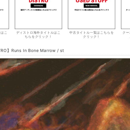
ルはこ
ディストロ海外タイトルはこ
中古タイトル一覧はこちらを
クー
ちらをクリック！
クリック！
RO】Runs In Bone Marrow / st