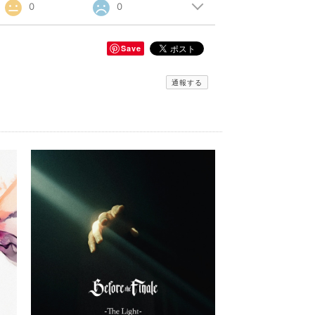
0
0
Save
通報する