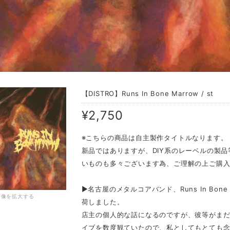
【DISTRO】Runs In Bone Marrow / st
¥2,750
※こちらの商品は自主製作タイトルなります。
新品ではありますが、DIY系のレーベルの製
いものも多々ございます為、ご理解の上ご購
▶︎名古屋のメタルコアバンド、Runs In Bon
画像を拡大する
荷しました。
店主の個人的な話になるのですが、彼等がまだRun
イブを数度観ていたので、私としてもとても