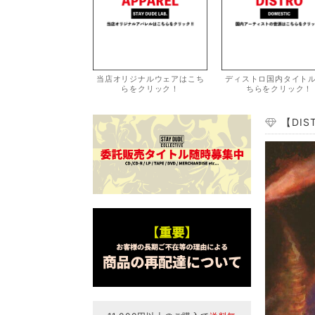
当店オリジナルウェアはこち
ディストロ国内タイト
らをクリック！
ちらをクリック！
【DIST