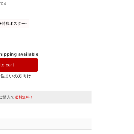
704
shipping available
to cart
お住まいの方向け
のご購入で
送料無料！