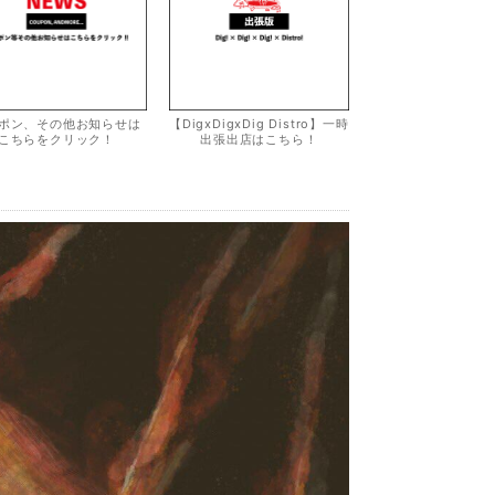
ポン、その他お知らせは
【DigxDigxDig Distro】一時
こちらをクリック！
出張出店はこちら！