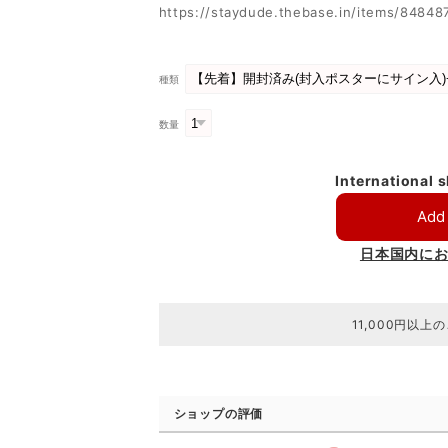
https://staydude.thebase.in/items/84848
種類
数量
International 
Add 
日本国内に
11,000円以上
ショップの評価