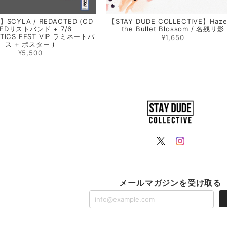
】SCYLA / REDACTED (CD
【STAY DUDE COLLECTIVE】Haze
LEDリストバンド + 7/6
the Bullet Blossom / 名残リ影
TICS FEST VIP ラミネートパ
¥1,650
ス + ポスター )
¥5,500
メールマガジンを受け取る