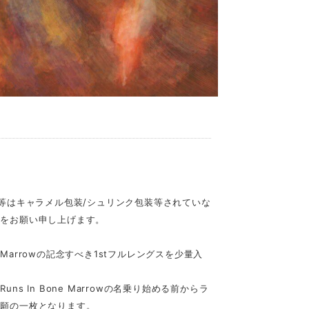
品等はキャラメル包装/シュリンク包装等されていな
入をお願い申し上げます。
e Marrowの記念すべき1stフルレングスを少量入
s In Bone Marrowの名乗り始める前からラ
念願の一枚となります。