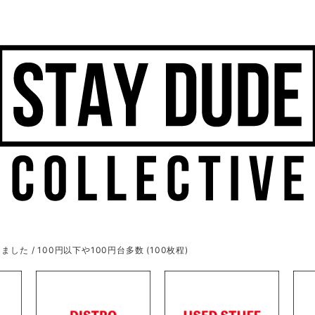
ました / 100円以下や100円台多数 (100枚程)