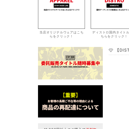
当店オリジナルウェアはこち
ディストロ国内タイト
らをクリック！
ちらをクリック！
【DIST