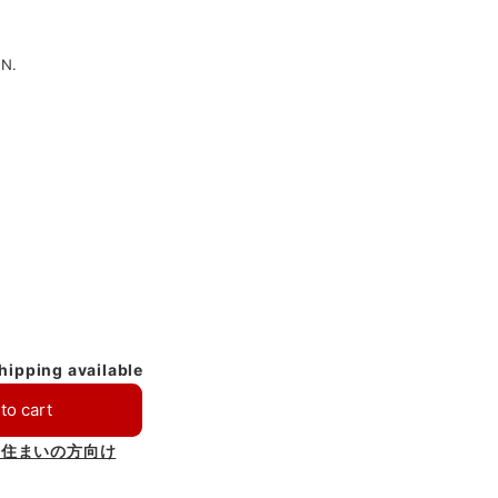
N.
shipping available
to cart
お住まいの方向け