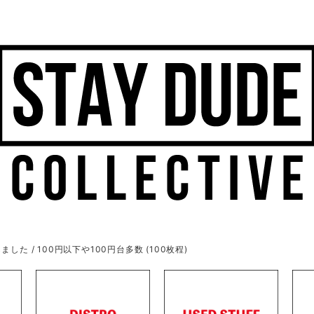
ました / 100円以下や100円台多数 (100枚程)