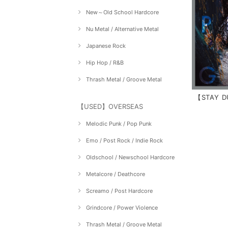
New～Old School Hardcore
Nu Metal / Alternative Metal
Japanese Rock
Hip Hop / R&B
Thrash Metal / Groove Metal
【STAY D
【USED】OVERSEAS
Melodic Punk / Pop Punk
Emo / Post Rock / Indie Rock
Oldschool / Newschool Hardcore
Metalcore / Deathcore
Screamo / Post Hardcore
Grindcore / Power Violence
Thrash Metal / Groove Metal