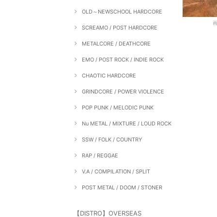
OLD～NEWSCHOOL HARDCORE
SCREAMO / POST HARDCORE
METALCORE / DEATHCORE
EMO / POST ROCK / INDIE ROCK
CHAOTIC HARDCORE
GRINDCORE / POWER VIOLENCE
POP PUNK / MELODIC PUNK
Nu METAL / MIXTURE / LOUD ROCK
SSW / FOLK / COUNTRY
RAP / REGGAE
V.A / COMPILATION / SPLIT
POST METAL / DOOM / STONER
【DISTRO】OVERSEAS