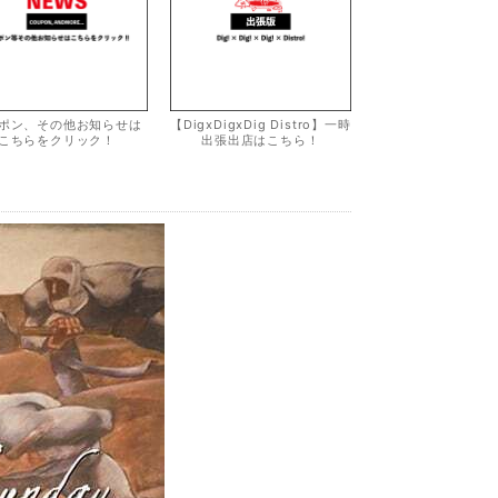
ポン、その他お知らせは
【DigxDigxDig Distro】一時
こちらをクリック！
出張出店はこちら！