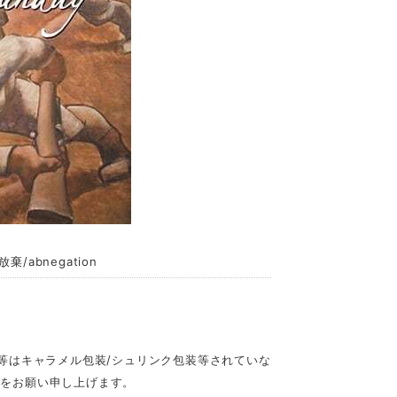
己放棄/abnegation
品等はキャラメル包装/シュリンク包装等されていな
入をお願い申し上げます。