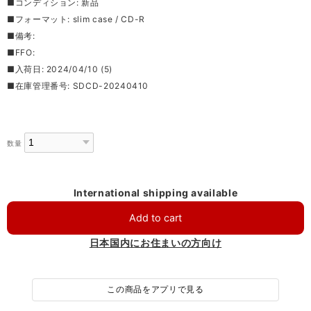
■コンディション: 新品
■フォーマット: slim case / CD-R
■備考:
■FFO:
■入荷日: 2024/04/10 (5)
■在庫管理番号: SDCD-20240410
数量
International shipping available
Add to cart
日本国内にお住まいの方向け
この商品をアプリで見る