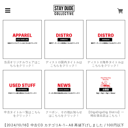
当店オリジナルウェアはこ
ディストロ国内タイトルは
ディストロ海外タイトルは
ちらをクリック！
こちらをクリック！
こちらをクリック！
中古タイトル一覧はこちら
クーポン、その他お知らせ
【DigxDigxDig Distro】一
をクリック！
はこちらをクリック！
時出張出店はこちら！
【2024/10/16】中古CD カテゴリA-1～A8 再値下げしました / 100円以下