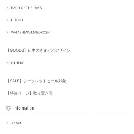
EACH OF THE DAYS
HOUND
WATASHIWA-MABOROSHI
【GOODS】店主のきまぐれデザイン
OTHERS
【SALE】シークレットセール対象
【特注ページ】取り置き等
Information
About