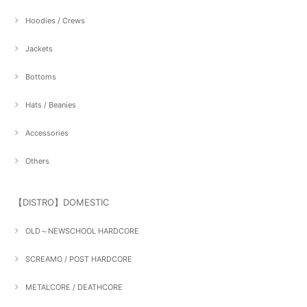
Hoodies / Crews
Jackets
Bottoms
Hats / Beanies
Accessories
Others
【DISTRO】DOMESTIC
OLD～NEWSCHOOL HARDCORE
SCREAMO / POST HARDCORE
METALCORE / DEATHCORE