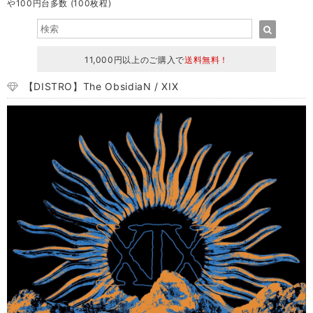
や100円台多数 (100枚程)
11,000円以上のご購入で
送料無料！
【DISTRO】The ObsidiaN / XIX