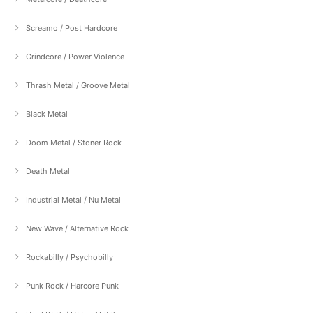
Screamo / Post Hardcore
Grindcore / Power Violence
Thrash Metal / Groove Metal
Black Metal
Doom Metal / Stoner Rock
Death Metal
Industrial Metal / Nu Metal
New Wave / Alternative Rock
Rockabilly / Psychobilly
Punk Rock / Harcore Punk