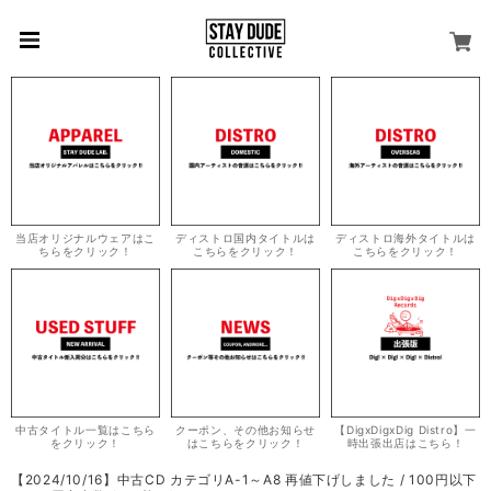
当店オリジナルウェアはこ
ディストロ国内タイトルは
ディストロ海外タイトルは
ちらをクリック！
こちらをクリック！
こちらをクリック！
中古タイトル一覧はこちら
クーポン、その他お知らせ
【DigxDigxDig Distro】一
をクリック！
はこちらをクリック！
時出張出店はこちら！
【2024/10/16】中古CD カテゴリA-1～A8 再値下げしました / 100円以下