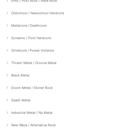
Emo / Post Rock / Indie Rock
Oldschool / Newschool Hardcore
Metalcore / Deathcore
Screamo / Post Hardcore
Grindcore / Power Violence
Thrash Metal / Groove Metal
Black Metal
Doom Metal / Stoner Rock
Death Metal
Industrial Metal / Nu Metal
New Wave / Alternative Rock