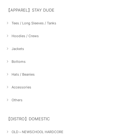
【APPAREL】STAY DUDE
Tees / Long Sleeves / Tanks
Hoodies / Crews
Jackets
Bottoms
Hats / Beanies
Accessories
Others
【DISTRO】DOMESTIC
OLD～NEWSCHOOL HARDCORE