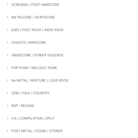
SCREAMO / POST HARDCORE
METALCORE / DEATHCORE
EMO / POST ROCK / INDIE ROCK
CHAOTIC HARDCORE
GRINDCORE / POWER VIOLENCE
POP PUNK / MELODIC PUNK
Nu METAL / MIXTURE / LOUD ROCK
SSW / FOLK / COUNTRY
RAP / REGGAE
V.A / COMPILATION / SPLIT
POST METAL / DOOM / STONER